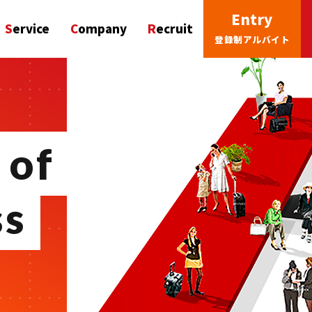
Entry
Service
Company
Recruit
登録制アルバイト
 of
ss