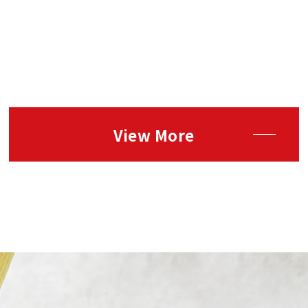
We Are H
採用情報
私たちは新しい時代の
アウトソーサーとして
働けるメンバーを探してい