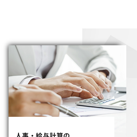
人事・給与計算の
フルアウトソーシング