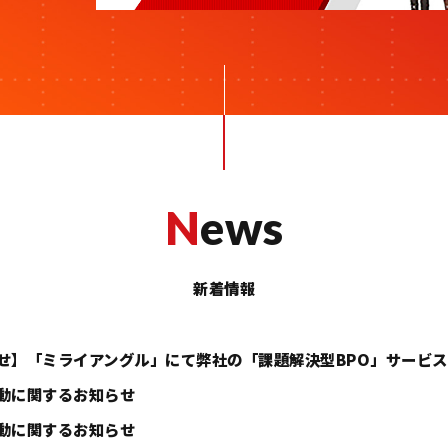
News
新着情報
ミライアングル」にて弊社の「課題解決型BPO」サービスに関する記
するお知らせ
するお知らせ